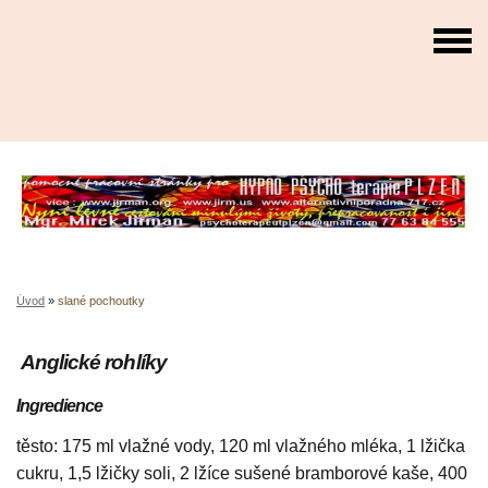
Úvod
»
slané pochoutky
Anglické rohlíky
Ingredience
těsto: 175 ml vlažné vody, 120 ml vlažného mléka, 1 lžička
cukru, 1,5 lžičky soli, 2 lžíce sušené bramborové kaše, 400