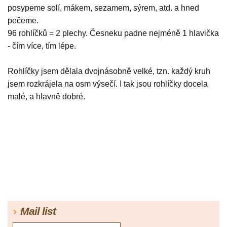
posypeme solí, mákem, sezamem, sýrem, atd. a hned
pečeme.
96 rohlíčků = 2 plechy. Česneku padne nejméně 1 hlavička
- čím více, tím lépe.
Rohlíčky jsem dělala dvojnásobně velké, tzn. každý kruh
jsem rozkrájela na osm výsečí. I tak jsou rohlíčky docela
malé, a hlavně dobré.
Mail list