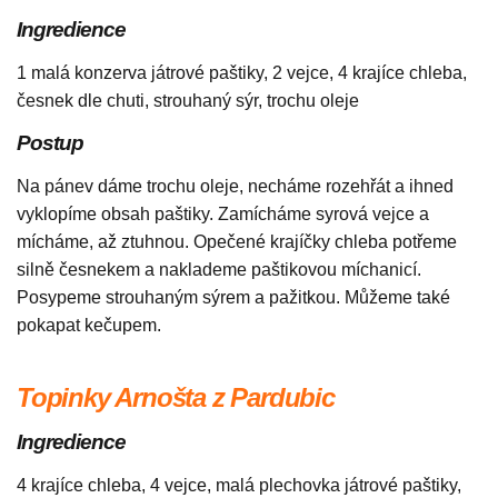
Ingredience
1 malá konzerva játrové paštiky, 2 vejce, 4 krajíce chleba,
česnek dle chuti, strouhaný sýr, trochu oleje
Postup
Na pánev dáme trochu oleje, necháme rozehřát a ihned
vyklopíme obsah paštiky. Zamícháme syrová vejce a
mícháme, až ztuhnou. Opečené krajíčky chleba potřeme
silně česnekem a naklademe paštikovou míchanicí.
Posypeme strouhaným sýrem a pažitkou. Můžeme také
pokapat kečupem.
Topinky Arnošta z Pardubic
Ingredience
4 krajíce chleba, 4 vejce, malá plechovka játrové paštiky,