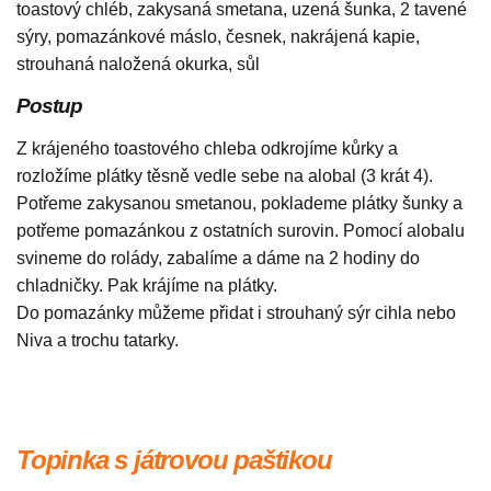
toastový chléb, zakysaná smetana, uzená šunka, 2 tavené
sýry, pomazánkové máslo, česnek, nakrájená kapie,
strouhaná naložená okurka, sůl
Postup
Z krájeného toastového chleba odkrojíme kůrky a
rozložíme plátky těsně vedle sebe na alobal (3 krát 4).
Potřeme zakysanou smetanou, poklademe plátky šunky a
potřeme pomazánkou z ostatních surovin. Pomocí alobalu
svineme do rolády, zabalíme a dáme na 2 hodiny do
chladničky. Pak krájíme na plátky.
Do pomazánky můžeme přidat i strouhaný sýr cihla nebo
Niva a trochu tatarky.
Topinka s játrovou paštikou