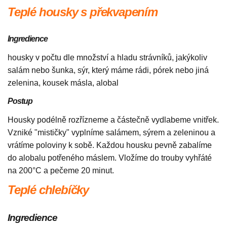
Teplé housky s překvapením
Ingredience
housky v počtu dle množství a hladu strávníků, jakýkoliv
salám nebo šunka, sýr, který máme rádi, pórek nebo jiná
zelenina, kousek másla, alobal
Postup
Housky podélně rozřízneme a částečně vydlabeme vnitřek.
Vzniké "mističky" vyplníme salámem, sýrem a zeleninou a
vrátíme poloviny k sobě. Každou housku pevně zabalíme
do alobalu potřeného máslem. Vložíme do trouby vyhřáté
na 200°C a pečeme 20 minut.
Teplé chlebíčky
Ingredience