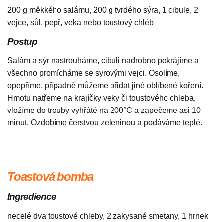
200 g měkkého salámu, 200 g tvrdého sýra, 1 cibule, 2
vejce, sůl, pepř, veka nebo toustový chléb
Postup
Salám a sýr nastrouháme, cibuli nadrobno pokrájíme a
všechno promícháme se syrovými vejci. Osolíme,
opepříme, případně můžeme přidat jiné oblíbené koření.
Hmotu natřeme na krajíčky veky či toustového chleba,
vložíme do trouby vyhřáté na 200°C a zapečeme asi 10
minut. Ozdobíme čerstvou zeleninou a podáváme teplé.
Toastová bomba
Ingredience
necelé dva toustové chleby, 2 zakysané smetany, 1 hrnek