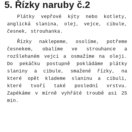
5. Řízky naruby č.2
Plátky vepřové kýty nebo kotlety,
anglická slanina, olej, vejce, cibule,
česnek, strouhanka.
Řízky naklepeme, osolíme, potřeme
česnekem, obalíme ve strouhance a
rozšlehaném vejci a osmažíme na oleji.
Do pekáčku postupně pokládáme plátky
slaniny a cibule, smažené řízky, na
které opět klademe slaninu a cibuli,
které tvoří také poslední vrstvu.
Zapékáme v mírně vyhřáté troubě asi 25
min.