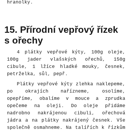
hranolky.
15. Přírodní vepřový řízek
s ořechy
4 plátky vepřové kýty, 100g oleje,
100g jader vlašských ořechů, 150g
cibule, 1 lžíce hladké mouky, česnek,
petrželka, sůl, pepř.
Plátky vepřové kýty zlehka naklepeme,
po okrajích nařízneme, osolíme,
opepříme, obalíme v mouce a zprudka
opečeme na oleji. Do oleje přidáme
nadrobno nakrájenou cibuli, ořechová
jádra a na plátky nakrájený česnek. Vše
společně osmahneme. Na talířích k řízkům