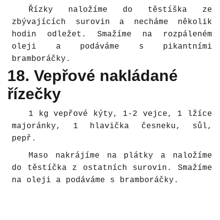
Řízky naložíme do těstíška ze
zbývajících surovin a necháme několik
hodin odležet. Smažíme na rozpáleném
oleji a podáváme s pikantními
bramboráčky.
18. Vepřové nakládané
řízečky
1 kg vepřové kýty, 1-2 vejce, 1 lžíce
majoránky, 1 hlavička česneku, sůl,
pepř.
Maso nakrájíme na plátky a naložíme
do těstíčka z ostatních surovin. Smažíme
na oleji a podáváme s bramboráčky.