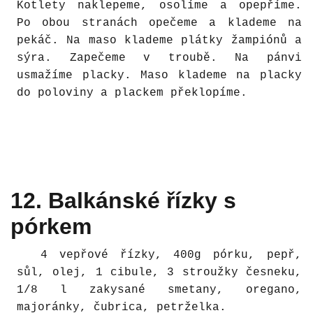
Kotlety naklepeme, osolíme a opepříme.
Po obou stranách opečeme a klademe na
pekáč. Na maso klademe plátky žampiónů a
sýra. Zapečeme v troubě. Na pánvi
usmažíme placky. Maso klademe na placky
do poloviny a plackem překlopíme.
12. Balkánské řízky s
pórkem
4 vepřové řízky, 400g pórku, pepř,
sůl, olej, 1 cibule, 3 stroužky česneku,
1/8 l zakysané smetany, oregano,
majoránky, čubrica, petrželka.