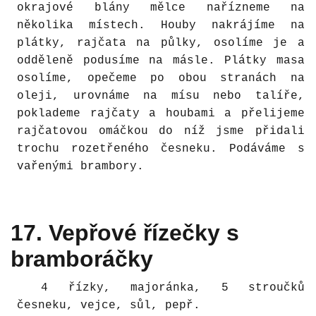
okrajové blány mělce nařízneme na
několika místech. Houby nakrájíme na
plátky, rajčata na půlky, osolíme je a
odděleně podusíme na másle. Plátky masa
osolíme, opečeme po obou stranách na
oleji, urovnáme na mísu nebo talíře,
poklademe rajčaty a houbami a přelijeme
rajčatovou omáčkou do níž jsme přidali
trochu rozetřeného česneku. Podáváme s
vařenými brambory.
17. Vepřové řízečky s
bramboráčky
4 řízky, majoránka, 5 stroučků
česneku, vejce, sůl, pepř.