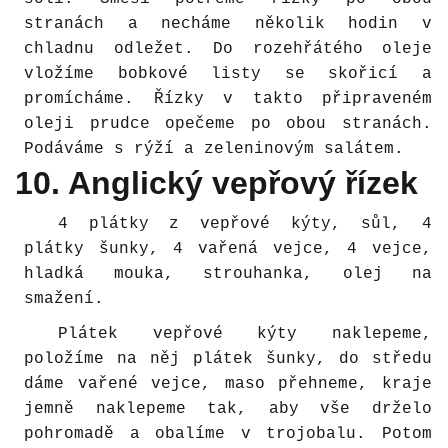
stranách a necháme několik hodin v
chladnu odležet. Do rozehřátého oleje
vložíme bobkové listy se skořicí a
promícháme. Řízky v takto připraveném
oleji prudce opečeme po obou stranách.
Podáváme s rýží a zeleninovým salátem.
10. Anglický vepřový řízek
4 plátky z vepřové kýty, sůl, 4
plátky šunky, 4 vařená vejce, 4 vejce,
hladká mouka, strouhanka, olej na
smažení.
Plátek vepřové kýty naklepeme,
položíme na něj plátek šunky, do středu
dáme vařené vejce, maso přehneme, kraje
jemně naklepeme tak, aby vše drželo
pohromadě a obalíme v trojobalu. Potom