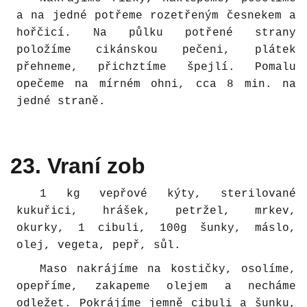
a na jedné potřeme rozetřeným česnekem a
hořčicí. Na půlku potřené strany
položíme cikánskou pečeni, plátek
přehneme, přichztíme špejlí. Pomalu
opečeme na mírném ohni, cca 8 min. na
jedné straně.
23. Vraní zob
1 kg vepřové kýty, sterilované
kukuřici, hrášek, petržel, mrkev,
okurky, 1 cibuli, 100g šunky, máslo,
olej, vegeta, pepř, sůl.
Maso nakrájíme na kostičky, osolíme,
opepříme, zakapeme olejem a necháme
odležet. Pokrájíme jemně cibuli a šunku,