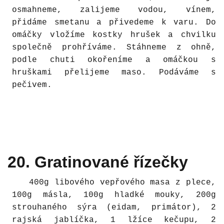
osmahneme, zalijeme vodou, vínem,
přidáme smetanu a přivedeme k varu. Do
omáčky vložíme kostky hrušek a chvilku
společně prohříváme. Stáhneme z ohně,
podle chuti okořeníme a omáčkou s
hruškami přelijeme maso. Podáváme s
pečivem.
20. Gratinované řízečky
400g libového vepřového masa z plece,
100g másla, 100g hladké mouky, 200g
strouhaného sýra (eidam, primátor), 2
rajská jablíčka, 1 lžíce kečupu, 2