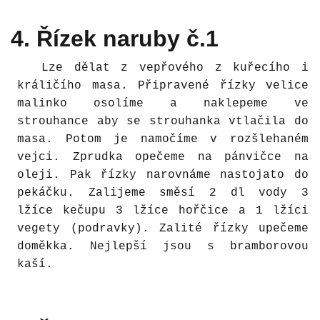
4. Řízek naruby č.1
Lze dělat z vepřového z kuřecího i
králičího masa. Připravené řízky velice
malinko osolíme a naklepeme ve
strouhance aby se strouhanka vtlačila do
masa. Potom je namočíme v rozšlehaném
vejci. Zprudka opečeme na pánvičce na
oleji. Pak řízky narovnáme nastojato do
pekáčku. Zalijeme směsí 2 dl vody 3
lžíce kečupu 3 lžíce hořčice a 1 lžíci
vegety (podravky). Zalité řízky upečeme
doměkka. Nejlepší jsou s bramborovou
kaší.