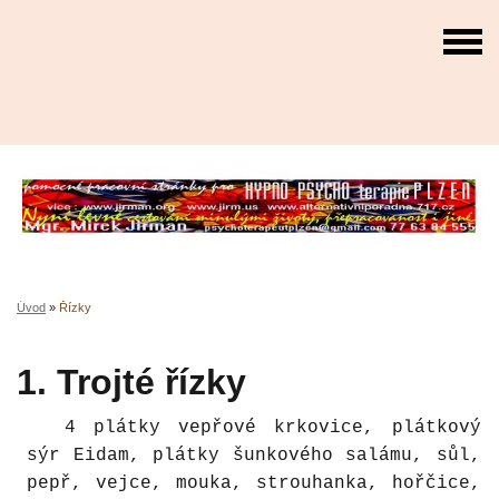
Úvod
»
Řízky
1. Trojté řízky
4 plátky vepřové krkovice, plátkový
sýr Eidam, plátky šunkového salámu, sůl,
pepř, vejce, mouka, strouhanka, hořčice,