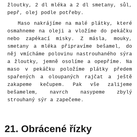
žloutky, 2 dl mléka a 2 dl smetany, sůl,
pepř, olej podle potřeby.
Maso nakrájíme na malé plátky, které
osmahneme na oleji a vložíme do pekáčku
nebo zapékací misky. Z másla, mouky,
smetany a mléka připravíme bešamel, do
něj vmícháme polovinu nastrouhaného sýra
a žloutky, jemně osolíme a opepříme. Na
maso v pekáčku položíme plátky předem
spařených a oloupaných rajčat a ještě
zakapeme kečupem. Pak vše zalijeme
bešamelem, navrch nasypeme zbylý
strouhaný sýr a zapečeme.
21. Obrácené řízky