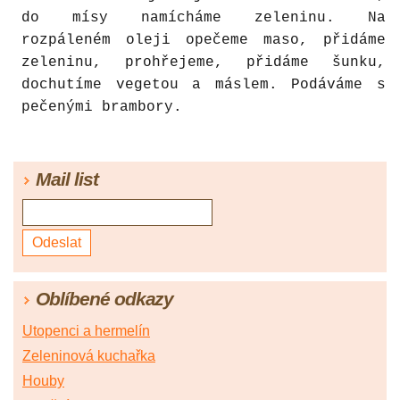
do mísy namícháme zeleninu. Na
rozpáleném oleji opečeme maso, přidáme
zeleninu, prohřejeme, přidáme šunku,
dochutíme vegetou a máslem. Podáváme s
pečenými brambory.
Mail list
Oblíbené odkazy
Utopenci a hermelín
Zeleninová kuchařka
Houby