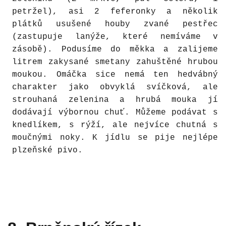
petržel), asi 2 feferonky a několik
plátků usušené houby zvané pestřec
(zastupuje lanýže, které nemíváme v
zásobě). Podusíme do měkka a zalijeme
litrem zakysané smetany zahuštěné hrubou
moukou. Omáčka sice nemá ten hedvábný
charakter jako obvyklá svíčková, ale
strouhaná zelenina a hrubá mouka jí
dodávají výbornou chuť. Můžeme podávat s
knedlíkem, s rýží, ale nejvíce chutná s
moučnými noky. K jídlu se pije nejlépe
plzeňské pivo.