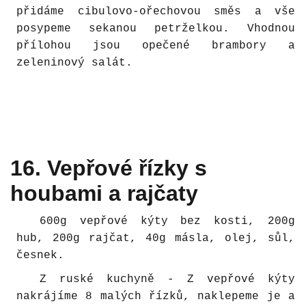
přidáme cibulovo-ořechovou směs a vše
posypeme sekanou petrželkou. Vhodnou
přílohou jsou opečené brambory a
zeleninový salát.
16. Vepřové řízky s
houbami a rajčaty
600g vepřové kýty bez kosti, 200g
hub, 200g rajčat, 40g másla, olej, sůl,
česnek.
Z ruské kuchyně - Z vepřové kýty
nakrájíme 8 malých řízků, naklepeme je a