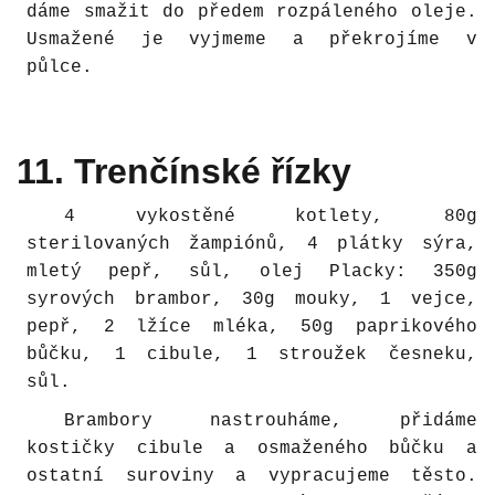
dáme smažit do předem rozpáleného oleje.
Usmažené je vyjmeme a překrojíme v
půlce.
11. Trenčínské řízky
4 vykostěné kotlety, 80g
sterilovaných žampiónů, 4 plátky sýra,
mletý pepř, sůl, olej Placky: 350g
syrových brambor, 30g mouky, 1 vejce,
pepř, 2 lžíce mléka, 50g paprikového
bůčku, 1 cibule, 1 stroužek česneku,
sůl.
Brambory nastrouháme, přidáme
kostičky cibule a osmaženého bůčku a
ostatní suroviny a vypracujeme těsto.