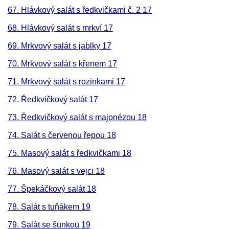
67. Hlávkový salát s ředkvičkami č. 2 17
68. Hlávkový salát s mrkví 17
69. Mrkvový salát s jablky 17
70. Mrkvový salát s křenem 17
71. Mrkvový salát s rozinkami 17
72. Ředkvičkový salát 17
73. Ředkvičkový salát s majonézou 18
74. Salát s červenou řepou 18
75. Masový salát s ředkvičkami 18
76. Masový salát s vejci 18
77. Špekáčkový salát 18
78. Salát s tuňákem 19
79. Salát se šunkou 19