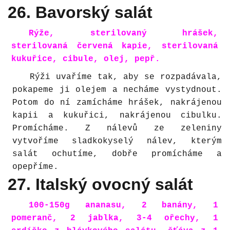
26. Bavorský salát
Rýže, sterilovaný hrášek,
sterilovaná červená kapie, sterilovaná
kukuřice, cibule, olej, pepř.
Rýži uvaříme tak, aby se rozpadávala,
pokapeme ji olejem a necháme vystydnout.
Potom do ní zamícháme hrášek, nakrájenou
kapii a kukuřici, nakrájenou cibulku.
Promícháme. Z nálevů ze zeleniny
vytvoříme sladkokyselý nálev, kterým
salát ochutíme, dobře promícháme a
opepříme.
27. Italský ovocný salát
100-150g ananasu, 2 banány, 1
pomeranč, 2 jablka, 3-4 ořechy, 1