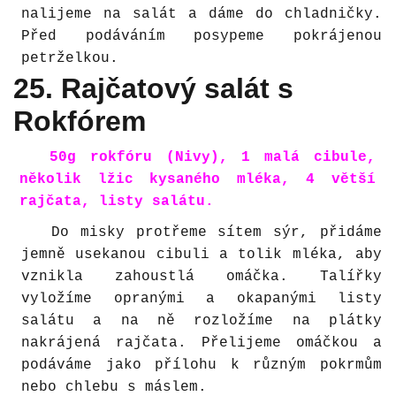
nalijeme na salát a dáme do chladničky.
Před podáváním posypeme pokrájenou
petrželkou.
25. Rajčatový salát s
Rokfórem
50g rokfóru (Nivy), 1 malá cibule,
několik lžic kysaného mléka, 4 větší
rajčata, listy salátu.
Do misky protřeme sítem sýr, přidáme
jemně usekanou cibuli a tolik mléka, aby
vznikla zahoustlá omáčka. Talířky
vyložíme opranými a okapanými listy
salátu a na ně rozložíme na plátky
nakrájená rajčata. Přelijeme omáčkou a
podáváme jako přílohu k různým pokrmům
nebo chlebu s máslem.