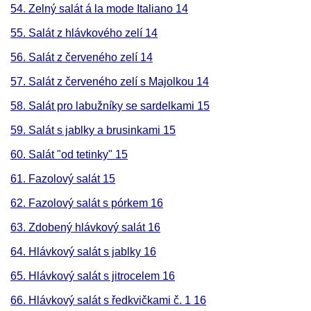
54. Zelný salát á la mode Italiano 14
55. Salát z hlávkového zelí 14
56. Salát z červeného zelí 14
57. Salát z červeného zelí s Majolkou 14
58. Salát pro labužníky se sardelkami 15
59. Salát s jablky a brusinkami 15
60. Salát "od tetinky" 15
61. Fazolový salát 15
62. Fazolový salát s pórkem 16
63. Zdobený hlávkový salát 16
64. Hlávkový salát s jablky 16
65. Hlávkový salát s jitrocelem 16
66. Hlávkový salát s ředkvičkami č. 1 16