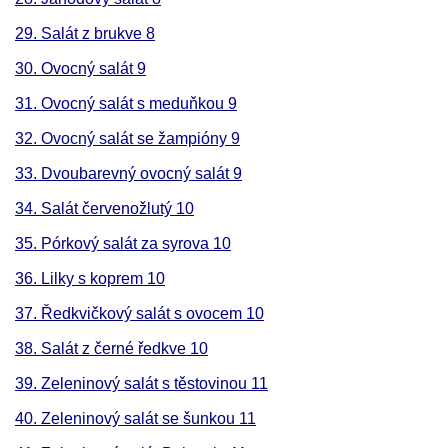
29. Salát z brukve 8
30. Ovocný salát 9
31. Ovocný salát s meduňkou 9
32. Ovocný salát se žampióny 9
33. Dvoubarevný ovocný salát 9
34. Salát červenožlutý 10
35. Pórkový salát za syrova 10
36. Lilky s koprem 10
37. Ředkvičkový salát s ovocem 10
38. Salát z černé ředkve 10
39. Zeleninový salát s těstovinou 11
40. Zeleninový salát se šunkou 11