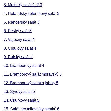
3. Mexický salát č. 2 3
4. Holandský zeleninový salát 3
5. Rančerský salát 3
6. Pestrý salát 3
7. Vaječný salát 4
8. Cibulový salát 4
9. Rajský salát 4
10. Bramborový salát 4
11. Bramborový salát moravský 5
12. Bramborový salát s jablky 5
13. Sýrový salát 5
14. Okurkový salát 5
15. Salát pro milovníky steaků 6