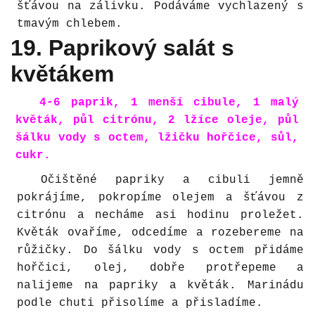
šťávou na zálivku. Podáváme vychlazený s
tmavým chlebem.
19. Paprikový salát s
květákem
4-6 paprik, 1 menší cibule, 1 malý
květák, půl citrónu, 2 lžíce oleje, půl
šálku vody s octem, lžičku hořčice, sůl,
cukr.
Očištěné papriky a cibuli jemně
pokrájíme, pokropíme olejem a šťávou z
citrónu a necháme asi hodinu proležet.
Květák ovaříme, odcedíme a rozebereme na
růžičky. Do šálku vody s octem přidáme
hořčici, olej, dobře protřepeme a
nalijeme na papriky a květák. Marinádu
podle chuti přisolíme a přisladíme.