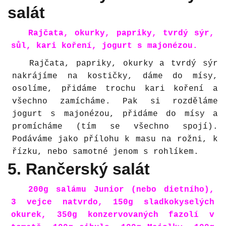
salát
Rajčata, okurky, papriky, tvrdý sýr,
sůl, kari koření, jogurt s majonézou.
Rajčata, papriky, okurky a tvrdý sýr
nakrájíme na kostičky, dáme do mísy,
osolíme, přidáme trochu kari koření a
všechno zamícháme. Pak si rozděláme
jogurt s majonézou, přidáme do mísy a
promícháme (tím se všechno spojí).
Podáváme jako přílohu k masu na rožni, k
řízku, nebo samotné jenom s rohlíkem.
5. Rančerský salát
200g salámu Junior (nebo dietního),
3 vejce natvrdo, 150g sladkokyselých
okurek, 350g konzervovaných fazolí v