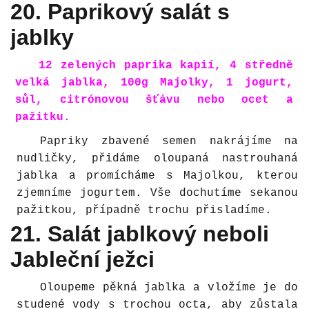
20. Paprikový salát s
jablky
12 zelených paprika kapií, 4 středně
velká jablka, 100g Majolky, 1 jogurt,
sůl, citrónovou šťávu nebo ocet a
pažitku.
Papriky zbavené semen nakrájíme na
nudličky, přidáme oloupaná nastrouhaná
jablka a promícháme s Majolkou, kterou
zjemníme jogurtem. Vše dochutíme sekanou
pažitkou, případně trochu přisladíme.
21. Salát jablkový neboli
Jableční ježci
Oloupeme pěkná jablka a vložíme je do
studené vody s trochou octa, aby zůstala