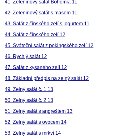
41. Zeleninový salát Bohemia 11
42. Zeleninový salát s masem 11
43. Salát z čínského zelí s jogurtem 11
44. Salát z čínského zelí 12
45. Sváteční salát z pekingského zelí 12
46. Rychlý salát 12
47. Salát z kysaného zelí 12
48. Základní předpis na zelný salát 12
49. Zelný salát č. 1 13
50. Zelný salát č. 2 13
51. Zelný salát s angreštem 13
52. Zelný salát s ovocem 14
53. Zelný salát s mrkví 14