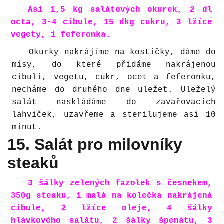
Asi 1,5 kg salátových okurek, 2 dl
octa, 3-4 cibule, 15 dkg cukru, 3 lžíce
vegety, 1 feferonka.
Okurky nakrájíme na kostičky, dáme do
mísy, do které přidáme nakrájenou
cibuli, vegetu, cukr, ocet a feferonku,
necháme do druhého dne uležet. Uleželý
salát naskládáme do zavařovacích
lahviček, uzavřeme a sterilujeme asi 10
minut.
15. Salát pro milovníky
steaků
3 šálky zelených fazolek s česnekem,
350g steaku, 1 malá na kolečka nakrájená
cibule, 2 lžíce oleje, 4 šálky
hlávkového salátu, 2 šálky špenátu, 3