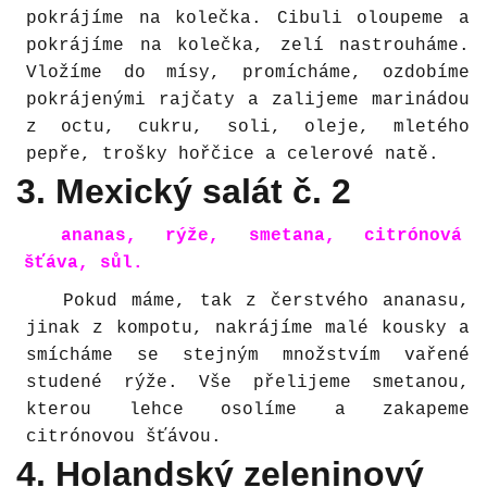
pokrájíme na kolečka. Cibuli oloupeme a
pokrájíme na kolečka, zelí nastrouháme.
Vložíme do mísy, promícháme, ozdobíme
pokrájenými rajčaty a zalijeme marinádou
z octu, cukru, soli, oleje, mletého
pepře, trošky hořčice a celerové natě.
3. Mexický salát č. 2
ananas, rýže, smetana, citrónová
šťáva, sůl.
Pokud máme, tak z čerstvého ananasu,
jinak z kompotu, nakrájíme malé kousky a
smícháme se stejným množstvím vařené
studené rýže. Vše přelijeme smetanou,
kterou lehce osolíme a zakapeme
citrónovou šťávou.
4. Holandský zeleninový