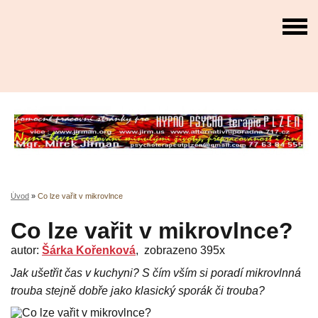
Úvod
»
Co lze vařit v mikrovlnce
Co lze vařit v mikrovlnce?
autor:
Šárka Kořenková
, zobrazeno 395x
Jak ušetřit čas v kuchyni? S čím vším si poradí mikrovlnná
trouba stejně dobře jako klasický sporák či trouba?